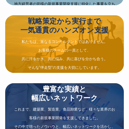
地方経営者の皆様の新規事業開発支援に特化した事業を立ち
上げました。
戦略策定から実行まで
一気通貫のハンズオン支援
私たちは、単なるコンサルタントではありません。
お客様のチームの一員として、
共に汗をかき、共に悩み、共に喜びを分かち合う。
そんな”伴走型”の支援を大切にしています。
豊富な実績と
幅広いネットワーク
これまで、建築業、製造業、食品卸業など、様々な業界のお
客様の新規事業開発を支援してきました。
その中で培ったノウハウと、幅広いネットワークを活かし、