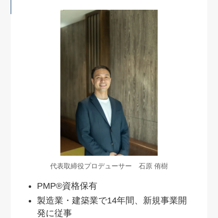
代表取締役プロデューサー 石原 侑樹
PMP®資格保有
製造業・建築業で14年間、新規事業開
発に従事