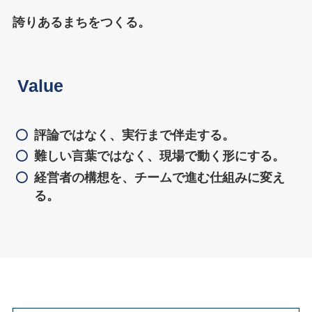
誇りあるまちをつくる。
Value
評論ではなく、実行まで伴走する。
難しい言葉ではなく、現場で動く形にする。
経営者の構想を、チームで進む仕組みに変え
る。